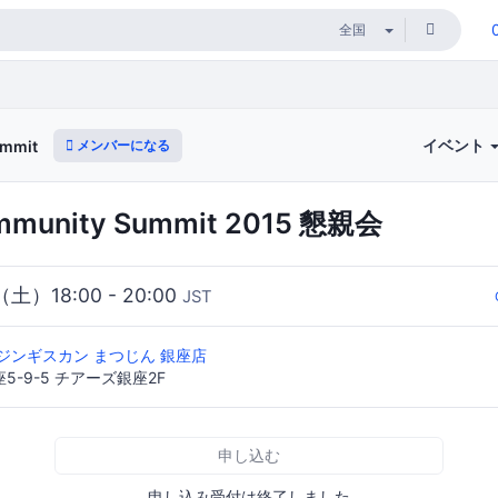
イベント
メンバーになる
ummit
mmunity Summit 2015 懇親会
（土）18:00 - 20:00
JST
ジンギスカン まつじん 銀座店
-9-5 チアーズ銀座2F
申し込む
申し込み受付は終了しました