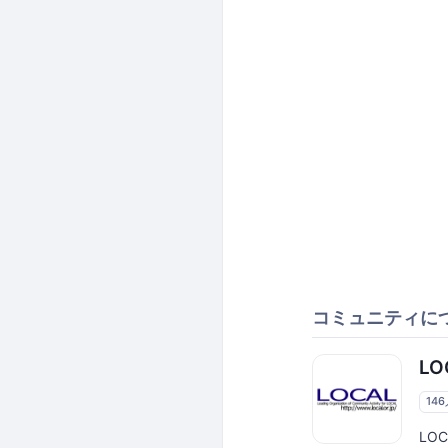
コミュニティに
LO
14
LO