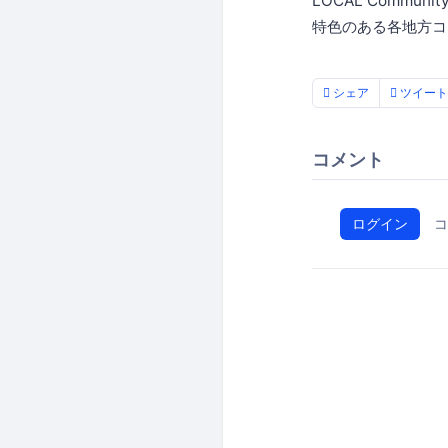
LOCAL Commun
特色のある各地方コ
シェア
ツイート
コメント
ログイン
コ