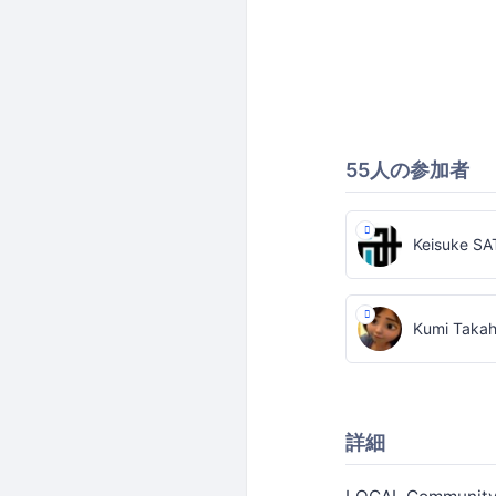
55人の参加者
Keisuke S
Kumi Takah
詳細