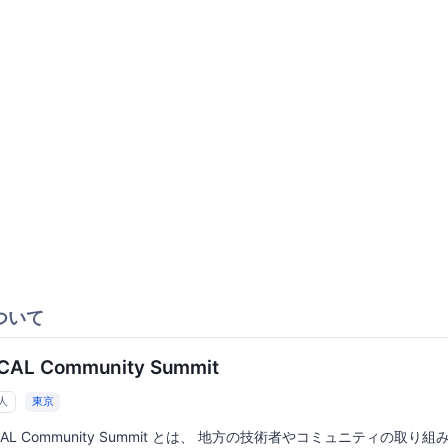
ついて
CAL Community Summit
6人
東京
CAL Community Summit とは、 地方の技術者やコミュニティの取り組