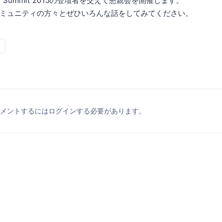
ity Summit 2015の登壇者を交えて懇親会を開催します。
ミュニティの方々とぜひいろんな話をしてみてください。
メントするにはログインする必要があります。